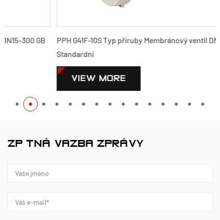
PPH G41F-10S Typ příruby Membránový ventil DN15-300 GB
Standardní
VIEW MORE
ZPĚTNÁ VAZBA ZPRÁVY