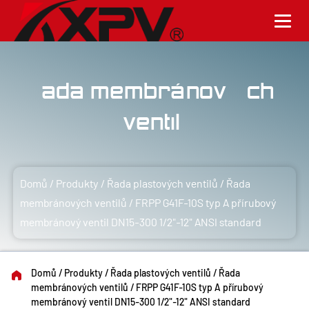
Řada membránových
ventilů
Domů
/
Produkty
/
Řada plastových ventilů
/
Řada
membránových ventilů
/
FRPP G41F-10S typ A přírubový
membránový ventil DN15-300 1/2"-12" ANSI standard
Domů
/
Produkty
/
Řada plastových ventilů
/
Řada
membránových ventilů
/
FRPP G41F-10S typ A přírubový
membránový ventil DN15-300 1/2"-12" ANSI standard