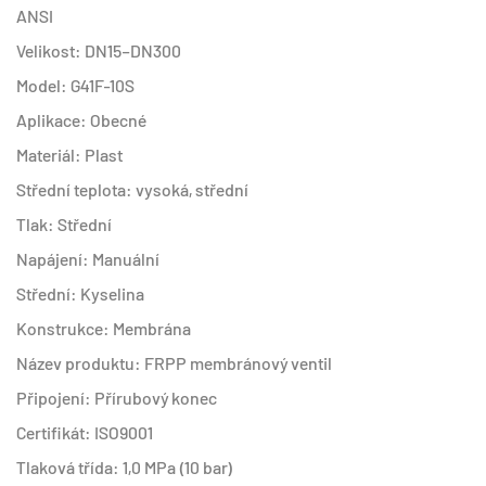
ANSI
Velikost: DN15–DN300
Model: G41F-10S
Aplikace: Obecné
Materiál: Plast
Střední teplota: vysoká, střední
Tlak: Střední
Napájení: Manuální
Střední: Kyselina
Konstrukce: Membrána
Název produktu: FRPP membránový ventil
Připojení: Přírubový konec
Certifikát: ISO9001
Tlaková třída: 1,0 MPa (10 bar)