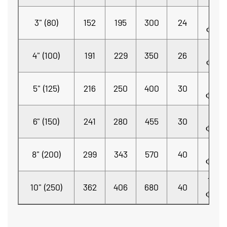
8-
3" (80)
152
195
300
24
Φ19
8-
4" (100)
191
229
350
26
Φ19
8-
5" (125)
216
250
400
30
Φ22
8-
6" (150)
241
280
455
30
Φ23
8-
8" (200)
299
343
570
40
Φ23
12-
10" (250)
362
406
680
40
Φ23