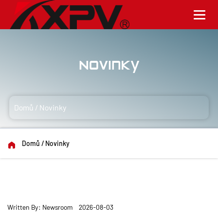
Novinky
Domů
/
Novinky
Domů
/
Novinky
Written By: Newsroom 2026-08-03