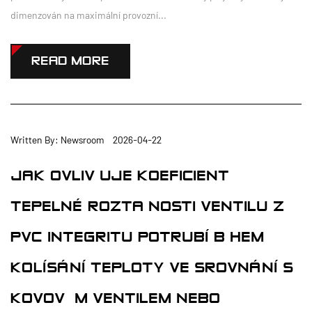
dimenzován na maximální provozní...
READ MORE
Written By: Newsroom 2026-04-22
JAK OVLIVŇUJE KOEFICIENT
TEPELNÉ ROZTAŽNOSTI VENTILU Z
PVC INTEGRITU POTRUBÍ BĚHEM
KOLÍSÁNÍ TEPLOTY VE SROVNÁNÍ S
KOVOVÝM VENTILEM NEBO