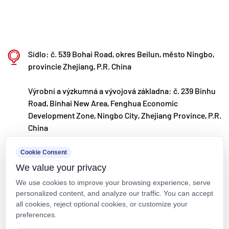
Sídlo: č. 539 Bohai Road, okres Beilun, město Ningbo,
provincie Zhejiang, P.R. China
Výrobní a výzkumná a vývojová základna: č. 239 Binhu
Road, Binhai New Area, Fenghua Economic
Development Zone, Ningbo City, Zhejiang Province, P.R.
China
kxpv@kxpv.com
Cookie Consent
We value your privacy
+86-18067123177
We use cookies to improve your browsing experience, serve
personalized content, and analyze our traffic. You can accept
all cookies, reject optional cookies, or customize your
preferences.