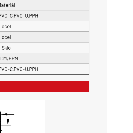
ateriál
PVC-C,PVC-U,PPH
ocel
ocel
Sklo
DM, FPM
PVC-C,PVC-U,PPH