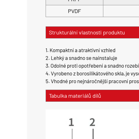
PVDF
Strukturální vlastnosti produktu
1. Kompaktní a atraktivní vzhled
2. Lehký a snadno se nainstaluje
3. Odolné proti opotřebení a snadno rozebí
4. Vyrobeno z borosilikátového skla, je vy
5. Vhodné pro nejnáročnější pracovní pros
Tabulka materiálů dílů