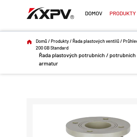
DOMOV
PRODUKTY
Domů
/
Produkty
/
Řada plastových ventilů
/
Průhle
200 GB Standard
Řada plastových potrubních / potrubních
armatur