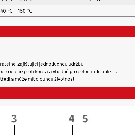
40 ℃ ~ 150 ℃
ratelné, zajišťující jednoduchou údržbu
soce odolné proti korozi a vhodné pro celou řadu aplikací
tředí a může mít dlouhou životnost