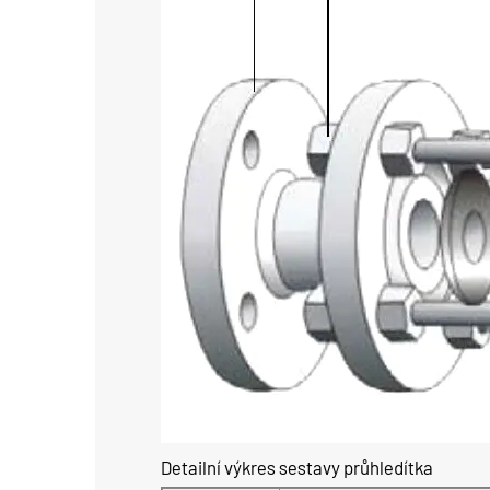
Detailní výkres sestavy průhledítka