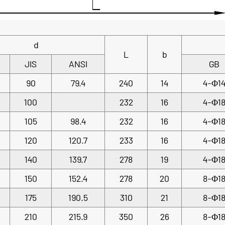
d
L
b
JIS
ANSI
GB
90
79.4
240
14
4-Φ1
100
232
16
4-Φ1
105
98.4
232
16
4-Φ1
120
120.7
233
16
4-Φ1
140
139.7
278
19
4-Φ1
150
152.4
278
20
8-Φ1
175
190.5
310
21
8-Φ1
210
215.9
350
26
8-Φ1