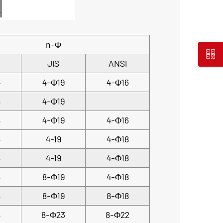
n-Φ
JIS
ANSI
4
4-Φ19
4-Φ16
8
4-Φ19
8
4-Φ19
4-Φ16
8
4-19
4-Φ18
8
4-19
4-Φ18
8
8-Φ19
4-Φ18
8
8-Φ19
8-Φ18
8
8-Φ23
8-Φ22