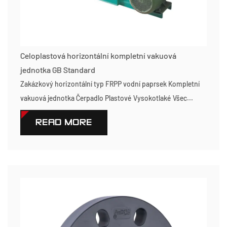
Celoplastová horizontální kompletní vakuová
jednotka GB Standard
Zakázkový horizontální typ FRPP vodní paprsek Kompletní
vakuová jednotka Čerpadlo Plastové Vysokotlaké Všec...
READ MORE