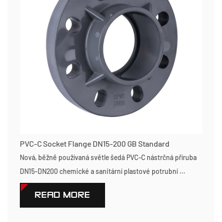
PVC-C Socket Flange DN15-200 GB Standard
Nová, běžně používaná světle šedá PVC-C nástrčná příruba
DN15-DN200 chemické a sanitární plastové potrubní ...
READ MORE