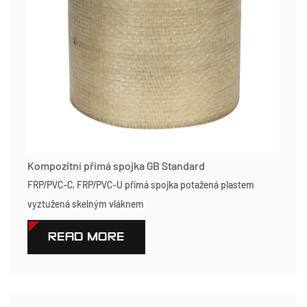
Kompozitní přímá spojka GB Standard
FRP/PVC-C, FRP/PVC-U přímá spojka potažená plastem
vyztužená skelným vláknem
READ MORE